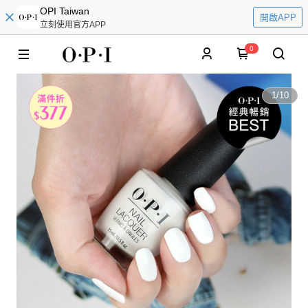
OPI Taiwan
開啟APP
立刻使用官方APP
0
1
/
10