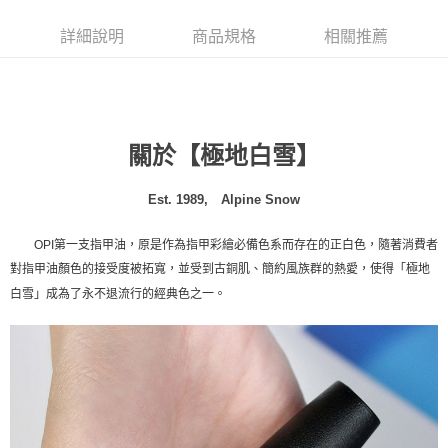
成交易。
ATM付款
AFTEE先享後付是「在收到商品之後才付款」的支付方式。 讓您購物簡單
3.實際核准額度、可分期數及費用金額請依後續交易確認頁面所載為準。
便利好安心！
詳細說明
商品規格
相關推薦
4.訂單成立30分鐘內，如未前往確認交易或遇審核未通過，訂單將自動取
１．簡單：不需註冊會員、不需綁卡、不需儲值。
運送方式
消。如遇「轉專審核」未通過狀況，表示未達大哥付你分期系統評分，恕無
２．便利：只要手機號碼，簡訊認證，即可結帳。
法說明評估內容。
３．安心：先確認商品／服務後，再付款。
全家取貨付款
【繳款方式說明】
1.分期款項不併入電信帳單，「大哥付你分期」於每月結算日後寄送繳費提
每筆NT$80，滿NT$800(含以上)免運費
【「AFTEE先享後付」結帳流程】
醒簡訊。
１．於結帳方式選擇「AFTEE先享後付」後，將跳轉至「AFTEE先享後付」
關於
【
極地白雪
】
2.透過簡訊連結打開帳單後，可選擇「超商條碼／台灣大直營門市／銀行轉
付款後全家取貨
結帳頁面，進行簡訊認證並確認金額後，即可完成結帳。
帳／街口支付／iPASS MONEY」等通路繳費。
２．訂單成立數日內，您將收到繳費通知簡訊。
每筆NT$80，滿NT$800(含以上)免運費
３．收到繳費通知簡訊後14天內，點擊此簡訊中的連結，可透過四大超商／
Est. 1989, Alpine Snow
【注意事項】
ATM／網路銀行／等多元方式進行付款，方視為交易完成。
萊爾富取貨付款
1.本服務係由「台灣大哥大股份有限公司」（以下簡稱本公司）所提供，讓
※ 請注意：結帳手續完成當下不需立刻繳費，但若您需要取消訂單，請聯絡
用戶於交易時，得透過本服務購買商品或服務，並由商店將買賣／分期付款
OPI第一支指甲油，原是作為指甲彩繪必備色系而存在的正白色，隨著消費者
每筆NT$80
購買商品的店家。未經商家同意取消之訂單仍視為有效，需透過AFTEE先享
買賣價金債權讓與本公司後，依約使用本公司帳單繳交帳款。
後付繳納相關費用。
對指甲油顏色的接受度被拓寬，並受到古銅肌、簡約風族群的熱愛，使得「極地
2.基於同意付款使用「大哥付你分期」之契約關係目的，商店將以您的個人
付款後萊爾富取貨
※ 交易是否成功請以「AFTEE先享後付 」之結帳頁面顯示為準，若有關於
白雪」成為了永不退流行的經典色之一。
資料（包含姓名、電話或地址）提供予台灣大哥大進項蒐集、處理及利用，
是否繳費成功／繳費後需取消欲退款等相關疑問，請聯繫「AFTEE先享後付
每筆NT$80
由本公司與您本人進行分期帳單所需資料之確認、核對及更正。
客戶支援中心」
https://netprotections.freshdesk.com/support/home
3.完整用戶服務條款，請詳閱以下連結：
https://oppay.tw/userRule
7-11取貨付款
【注意事項】
１．透過由恩沛科技股份有限公司提供之「AFTEE先享後付」服務完成之交
每筆NT$80，滿NT$800(含以上)免運費
易，需依本服務之必要範圍內提供個人資料，並將交易相關給付款項請求債
權轉讓予恩沛科技股份有限公司。
付款後7-11取貨
２．關於個人資料處理事宜，請瀏覽以下網址：
每筆NT$80，滿NT$800(含以上)免運費
https://aftee.tw/terms/#terms3