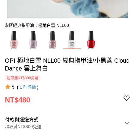
永恆經典指甲油：極地白雪 NLL00
OPI 極地白雪 NLL00 經典指甲油/小黑蓋 Cloud
Dance 雲上舞白
超取滿NT$800免運
5
(
1
則評價
)
NT$480
付款與運送方式
超取滿NT$800免運