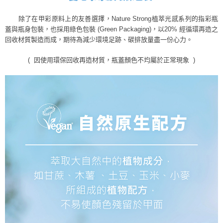
除了在甲彩原料上的友善選擇，
Nature Strong植萃光感系列的指彩瓶
蓋與瓶身包裝，
也採用綠色包裝 (Green Packaging)，
以20% 經循環再造之
回收材質製造而成，
期待為減少環境足跡、碳排放量盡一份心力。
( 因使用環保回收再造材質，瓶蓋顏色不均屬於正常現象 )