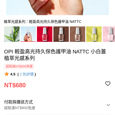
植萃光感系列：輕盈高光持久保色護甲油 NATTC
OPI 輕盈高光持久保色護甲油 NATTC 小白蓋
植萃光感系列
超取滿NT$800免運
4.5
(
2
則評價
)
NT$680
付款與運送方式
超取滿NT$800免運