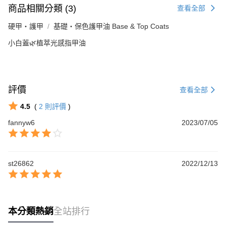
商品相關分類 (3)
查看全部
硬甲‧護甲
基礎‧保色護甲油 Base & Top Coats
小白蓋🌿植萃光感指甲油
評價
查看全部
4.5
(
2
則評價
)
fannyw6
2023/07/05
st26862
2022/12/13
本分類熱銷
全站排行