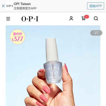
OPI Taiwan
開啟APP
立刻使用官方APP
0
1
/
7