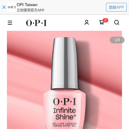
OPI Taiwan
開啟APP
立刻使用官方APP
0
1
/
9