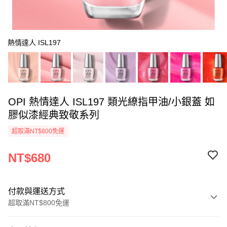
熱情達人 ISL197
OPI 熱情達人 ISL197 類光繚指甲油/小銀蓋 如
膠似漆經典致敬系列
超取滿NT$800免運
NT$680
付款與運送方式
超取滿NT$800免運
付款方式