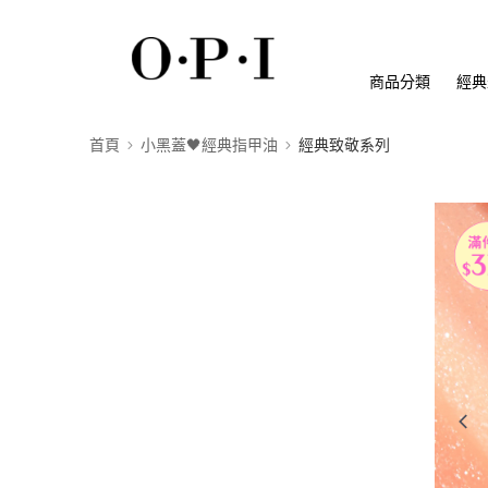
商品分類
經典
首頁
小黑蓋🖤經典指甲油
經典致敬系列